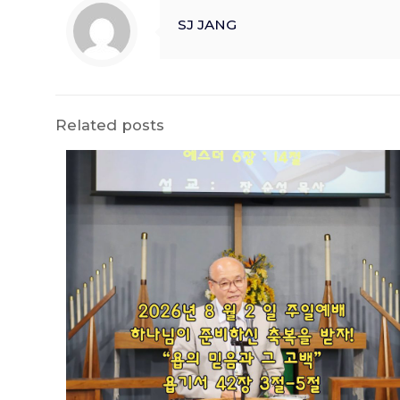
SJ JANG
Related posts