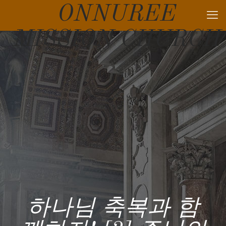
ONNUREE
MISSION CHURCH
하나님 축복과 함