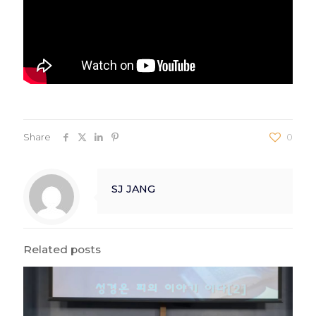
Share
0
SJ JANG
Related posts