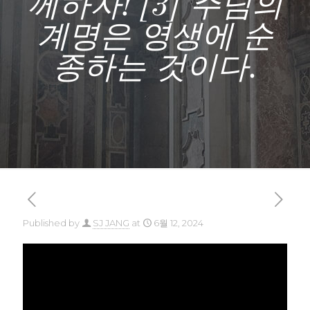
께하자! [3] 주님의
계명은 영생에 순
종하는 것이다.
Published by
SJ JANG
at
6월 12, 2024