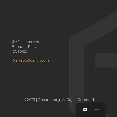
6441 Lincoin Ave
Bubuena Park
CA 90620
Onnuree@gmail.com
© 2023 | Onnuree.org | All Rights Reserved
Korean