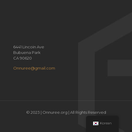
6441 Lincoin Ave
Bubuena Park
CA 90620
Onnuree@gmail.com
© 2023 | Onnuree.org | All Rights Reserved
Korean