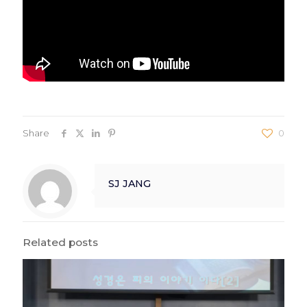
Share
0
SJ JANG
Related posts