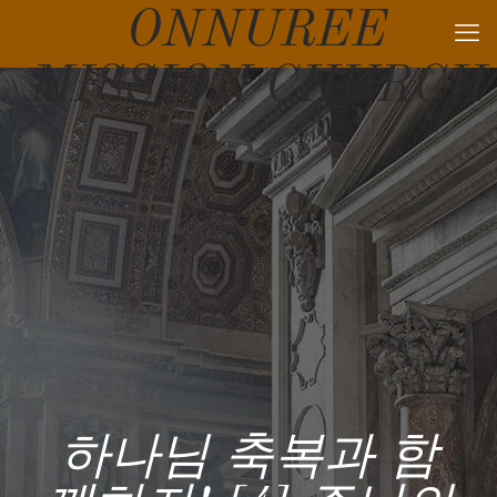
ONNUREE
MISSION CHURCH
하나님 축복과 함