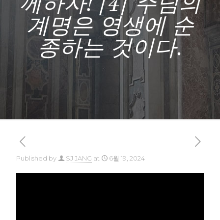
께하자! [4] 주님의
계명은 영생에 순
종하는 것이다.
Published by
SJ JANG
at
6월 19, 2024