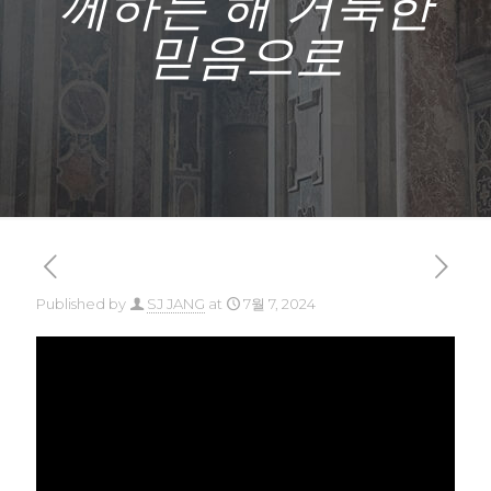
께하는 해 거룩한
믿음으로
Published by
SJ JANG
at
7월 7, 2024