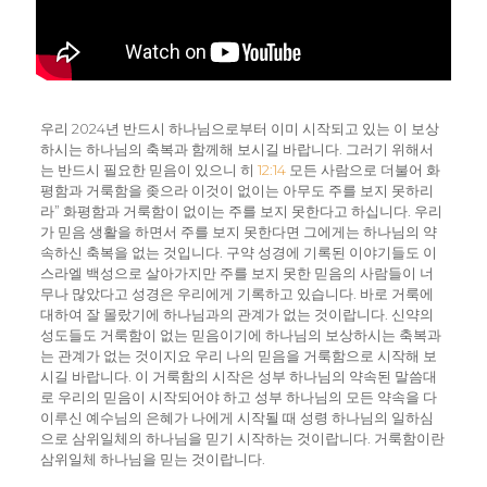
우리 2024년 반드시 하나님으로부터 이미 시작되고 있는 이 보상
하시는 하나님의 축복과 함께해 보시길 바랍니다. 그러기 위해서
는 반드시 필요한 믿음이 있으니 히
12:14
모든 사람으로 더불어 화
평함과 거룩함을 좆으라 이것이 없이는 아무도 주를 보지 못하리
라” 화평함과 거룩함이 없이는 주를 보지 못한다고 하십니다. 우리
가 믿음 생활을 하면서 주를 보지 못한다면 그에게는 하나님의 약
속하신 축복을 없는 것입니다. 구약 성경에 기록된 이야기들도 이
스라엘 백성으로 살아가지만 주를 보지 못한 믿음의 사람들이 너
무나 많았다고 성경은 우리에게 기록하고 있습니다. 바로 거룩에
대하여 잘 몰랐기에 하나님과의 관계가 없는 것이랍니다. 신약의
성도들도 거룩함이 없는 믿음이기에 하나님의 보상하시는 축복과
는 관계가 없는 것이지요 우리 나의 믿음을 거룩함으로 시작해 보
시길 바랍니다. 이 거룩함의 시작은 성부 하나님의 약속된 말씀대
로 우리의 믿음이 시작되어야 하고 성부 하나님의 모든 약속을 다
이루신 예수님의 은혜가 나에게 시작될 때 성령 하나님의 일하심
으로 삼위일체의 하나님을 믿기 시작하는 것이랍니다. 거룩함이란
삼위일체 하나님을 믿는 것이랍니다.