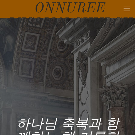
ONNUREE
MISSION CHURCH
하나님 축복과 함