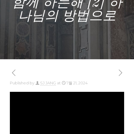
함께 하는해 [2] 하
나님의 방법으로
Published by
SJ JANG
at
7월 21, 2024