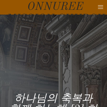
ONNUREE
MISSION CHURCH
하나님의 축복과