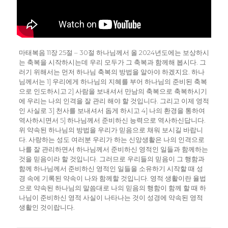
마태복음 11장 25절 – 30절 하나님께서 올 2024년도에는 보상하시
는 축복을 시작하시는데 우리 모두가 그 축복과 함께해 봅시다. 그
러기 위해서는 먼저 하나님 축복의 방법을 알아야 하겠지요. 하나
님께서는 1] 우리에게 하나님의 지혜를 부어 하나님의 준비된 축복
으로 인도하시고 2] 사람을 보내셔서 만남의 축복으로 축복하시기
에 우리는 나의 인격을 잘 관리 해야 할 것입니다. 그리고 이제 영적
인 사실로 3] 천사를 보내셔서 돕게 하시고 4] 나의 환경을 통하여
역사하시면서 5] 하나님께서 준비하신 능력으로 역사하신답니다.
위 약속된 하나님의 방법을 우리가 믿음으로 채워 보시길 바랍니
다. 사랑하는 성도 여러분 우리가 하는 신앙생활은 나의 인격으로
나를 잘 관리하면서 하나님께서 준비하신 영적인 일들과 함께하는
것을 믿음이라 할 것입니다. 그러므로 우리들의 믿음이 그 행함과
함께 하나님께서 준비하신 영적인 일들을 소유하기 시작할 때 성
경 속에 기록된 약속이 나와 함께할 것입니다. 영적 생활이란 율법
으로 약속된 하나님의 말씀대로 나의 믿음의 행함이 함께 할 때 하
나님이 준비하신 영적 사실이 나타나는 것이 성경에 약속된 영적
생활인 것이랍니다.