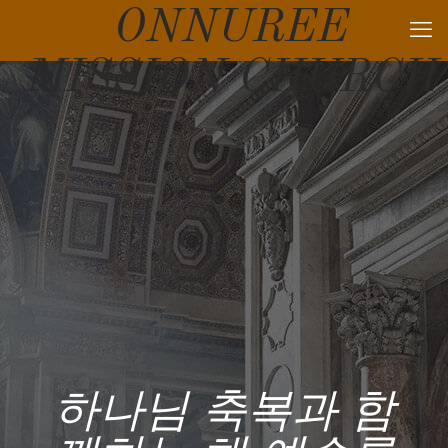
ONNUREE
MISSION CHURCH
하나님 축복과 함