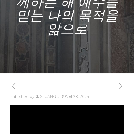
께하는 해 예수를
믿는 나의 목적을
앎으로
Published by
SJ JANG
at
7월 28, 2024