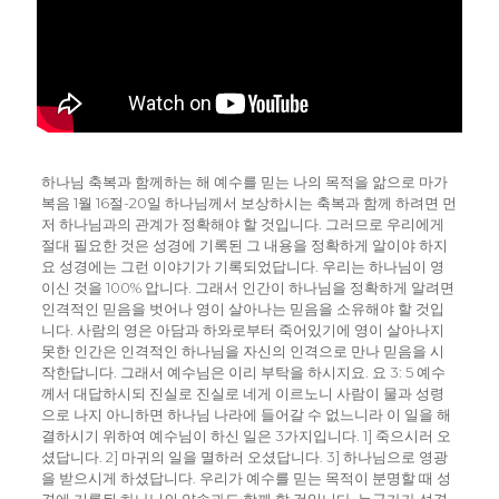
하나님 축복과 함께하는 해 예수를 믿는 나의 목적을 앎으로 마가
복음 1월 16절-20일 하나님께서 보상하시는 축복과 함께 하려면 먼
저 하나님과의 관계가 정확해야 할 것입니다. 그러므로 우리에게
절대 필요한 것은 성경에 기록된 그 내용을 정확하게 알이야 하지
요 성경에는 그런 이야기가 기록되었답니다. 우리는 하나님이 영
이신 것을 100% 압니다. 그래서 인간이 하나님을 정확하게 알려면
인격적인 믿음을 벗어나 영이 살아나는 믿음을 소유해야 할 것입
니다. 사람의 영은 아담과 하와로부터 죽어있기에 영이 살아나지
못한 인간은 인격적인 하나님을 자신의 인격으로 만나 믿음을 시
작한답니다. 그래서 예수님은 이리 부탁을 하시지요. 요 3: 5 예수
께서 대답하시되 진실로 진실로 네게 이르노니 사람이 물과 성령
으로 나지 아니하면 하나님 나라에 들어갈 수 없느니라 이 일을 해
결하시기 위하여 예수님이 하신 일은 3가지입니다. 1] 죽으시러 오
셨답니다. 2] 마귀의 일을 멸하러 오셨답니다. 3] 하나님으로 영광
을 받으시게 하셨답니다. 우리가 예수를 믿는 목적이 분명할 때 성
경에 기록된 하나님의 약속과도 함께 할 것입니다. 누군가가 성경