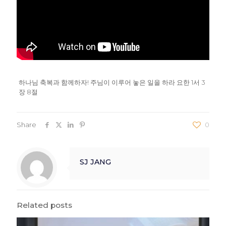
하나님 축복과 함께하자! 주님이 이루어 놓은 일을 하라 요한 1서 3
장 8절
Share
0
SJ JANG
Related posts