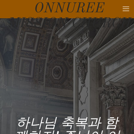
ONNUREE
MISSION CHURCH
하나님 축복과 함