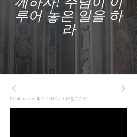
께하자! 주님이 이
루어 놓은 일을 하
라
Published by
SJ JANG
at
8월 7, 2024