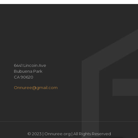
6441 Lincoin Ave
Bubuena Park
CA 90620
Onnuree@gmail.com
© 2023 | Onnuree.org | All Rights Reserved