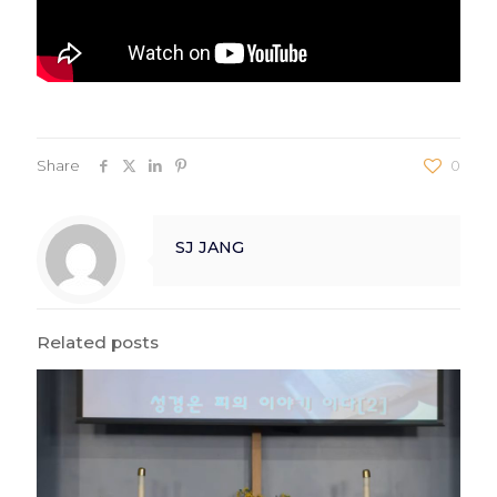
Share
0
SJ JANG
Related posts