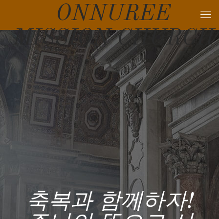
ONNUREE
MISSION CHURCH
축복과 함께하자!