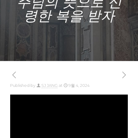
주님의 뜻으로 신
령한 복을 받자
Published by
SJ JANG
at
9월 4, 2024