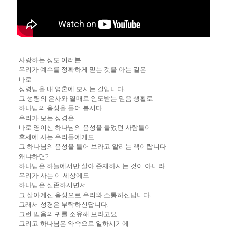
사랑하는 성도 여러분
우리가 예수를 정확하게 믿는 것을 아는 길은
바로
성령님을 내 영혼에 모시는 길입니다.
그 성령의 은사와 열매로 인도받는 믿음 생활로
하나님의 음성을 들어 봅시다.
우리가 보는 성경은
바로 영이신 하나님의 음성을 들었던 사람들이
후세에 사는 우리들에게도
그 하나님의 음성을 들어 보라고 알리는 책이랍니다
왜냐하면?
하나님은 하늘에서만 살아 존재하시는 것이 아니라
우리가 사는 이 세상에도
하나님은 실존하시면서
그 살아계신 음성으로 우리와 소통하신답니다.
그래서 성경은 부탁하신답니다.
그런 믿음의 귀를 소유해 보라고요.
그리고 하나님은 약속으로 일하시기에