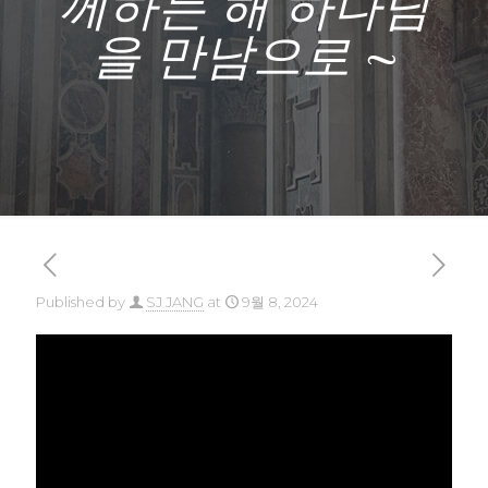
께하는 해 하나님
을 만남으로 ~
Published by
SJ JANG
at
9월 8, 2024