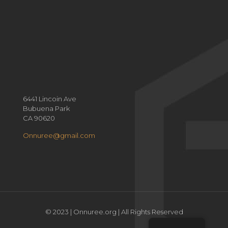
6441 Lincoin Ave
Bubuena Park
CA 90620
Onnuree@gmail.com
© 2023 | Onnuree.org | All Rights Reserved