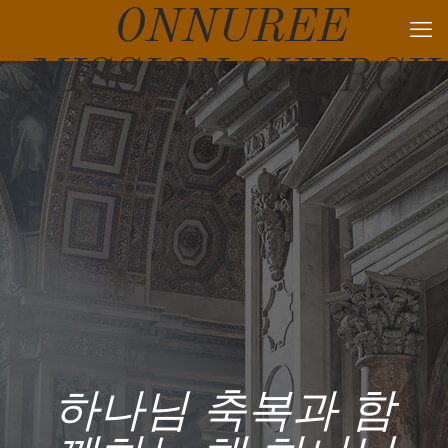
ONNUREE
MISSION CHURCH
하나님 축복과 함