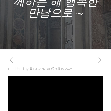
께하는 해 행복한
만남으로 ~
Published by
SJ JANG
at
9월 15, 2024