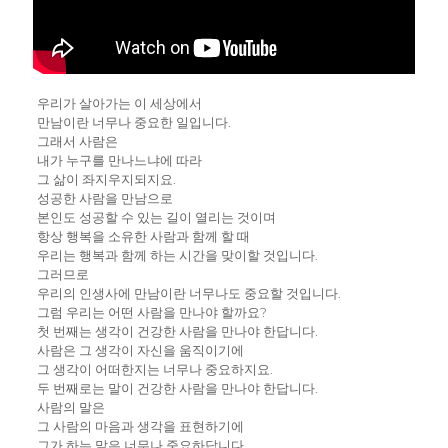
우리가 살아가는 이 세상에서
만남이란 너무나 중요한 일입니다.
그래서 사람은
내가 누구를 만나느냐에 따라
그 삶이 좌지우지되지요.
성공한 사람을 만남으로
본인도 성공할 수 있는 길이 열리는 것이며
항상 행복을 소유한 사람과 함께 할 때
우리는 행복과 함께 하는 시간을 맞이할 것입니다.
그러므로
우리의 인생사에 만남이란 너무나도 중요할 것입니다.
그럼 우리는 어떤 사람을 만나야 할까요?
첫 번째는 생각이 건강한 사람을 만나야 한답니다.
사람은 그 생각이 자신을 움직이기에
그 생각이 어떠한지는 너무나 중요하지요.
두 번째로는 말이 건강한 사람을 만나야 한답니다.
사람의 말은
그 사람의 마음과 생각을 표현하기에
그가 하는 말은 너무나 중요하답니다.