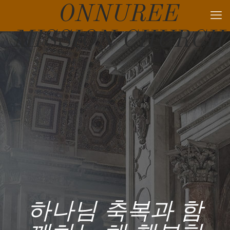
ONNUREE
MISSION CHURCH
하나님 축복과 함