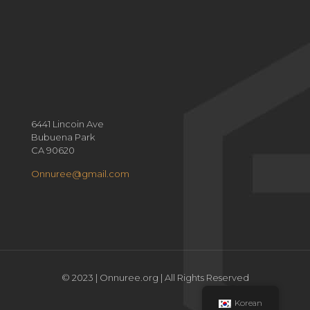
6441 Lincoin Ave
Bubuena Park
CA 90620
Onnuree@gmail.com
© 2023 | Onnuree.org | All Rights Reserved
Korean