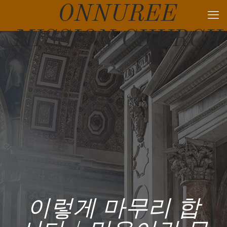
ONNUREE
MISSION CHURCH
이렇게 마무리 합