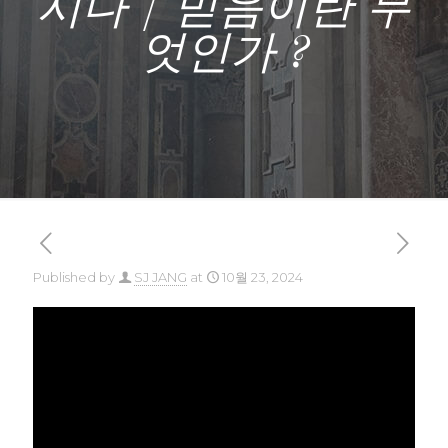
시다 / 믿음이란 무
엇인가 ?
Published by
SJ JANG
at
10월 23, 2024