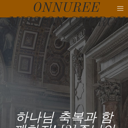
ONNUREE
MISSION CHURCH
하나님 축복과 함