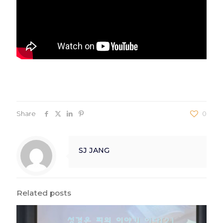
Share
0
SJ JANG
Related posts