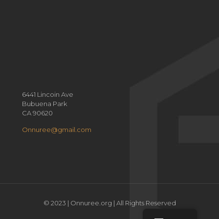
6441 Lincoin Ave
Bubuena Park
CA 90620
Onnuree@gmail.com
© 2023 | Onnuree.org | All Rights Reserved