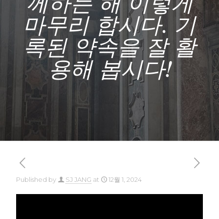
께하는 해 이렇게
마무리 합시다. 기
록된 약속을 잘 활
용해 봅시다!
Published by
SJ JANG
at
12월 1, 2024