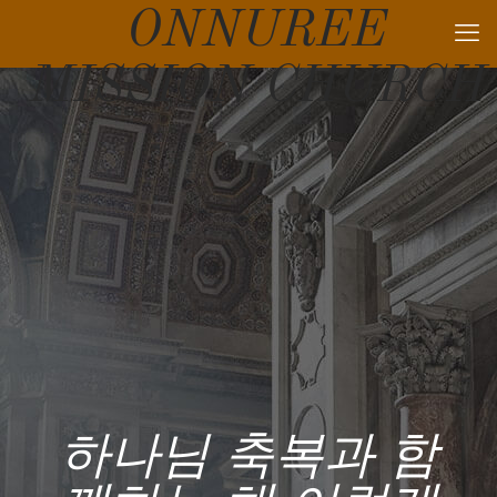
ONNUREE
MISSION CHURCH
하나님 축복과 함