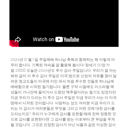
2024년 12 월 1 일 주일예배 하나님 축복과 함께하는 해 이렇게 마
무리 합시다. 기록된 약속을 잘 활용해 봅시다! 창세기 50장 19
절-21ᅟᅥᆯ 오늘은 2024년도 추수 감사 주일입니다. 우리가 잘 아는
봐와 같이 이 추수 감사 주일은 미국 땅으로 신앙의 자유를 찾아 달
려온 청교도들이 미국에 이민 와서 처음 추수한 것들로 하나님께
예배함으로 시작된 절기랍니다. 물론 구약 시절에도 이스라엘 백
성들이 가나안에 들어가서 드렸던 맥추절이라는 절기도 있었지만
지금 우리가 드리는 이 추수 감사 주일은 지금 우리가 사는 이 미국
땅에서 시작된 것이랍니다. 사랑하는 성도 여러분 지금 우리가 드
리는 이 감사가 여러분들은 무엇을 그리고 어떤 것에 대한 감사를
드리는지요? 우리가 누구에게 감사를 표현할 때에 전혀 엉뚱한 것
으로 감사를 표현한다면 그 감사를 받는 이로부터 큰 부담을 주게
될 것입니다. 그것은 진정한 감사가 아닌 뇌물과 같은 이상한 감사