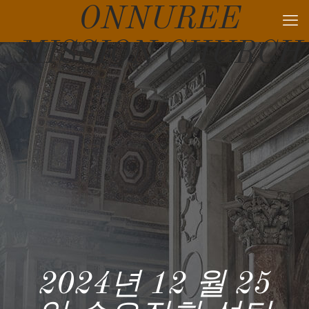
ONNUREE
MISSION CHURCH
2024년 12 월 25