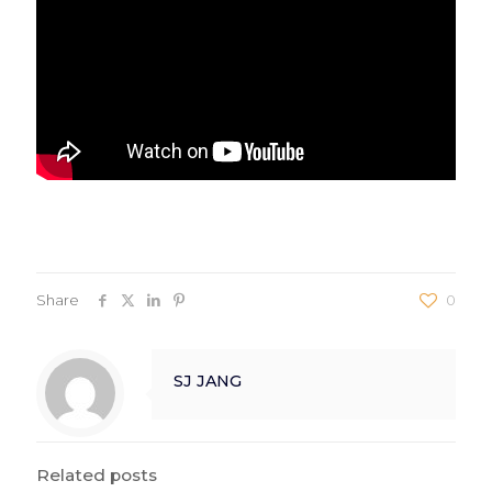
Share
0
SJ JANG
Related posts