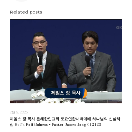
Related posts
2월 9, 2025
제임스 장 목사 은혜한인교회 토요연합새벽예배 하나님의 신실하
심 God’s Faithfulness • Pastor James Jang 012123