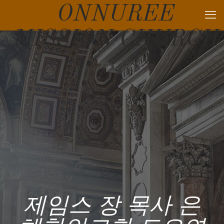
ONNUREE
MISSION CHURCH
제임스 장 목사 은