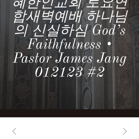
혜한인교회 토요연
합새벽예배 하나님
의 신실하심 God’s
Faithfulness •
Pastor James Jang
012123 #2