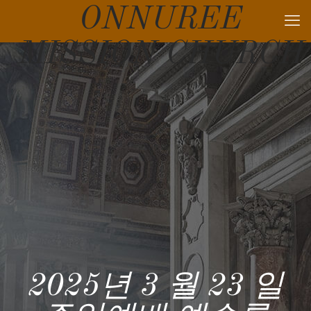
ONNUREE
MISSION CHURCH
2025년 3 월 23 일