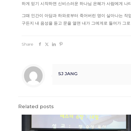
하게 믿기 시작하면 신비스러운 하나님 은혜가 사람에게 나타
그때 인간이 아담과 하와로부터 죽어버린 영이 살아나는 작업을
구든지 내 음성을 듣고 문을 열면 내가 그에게로 들어가 그로
Share
SJ JANG
Related posts