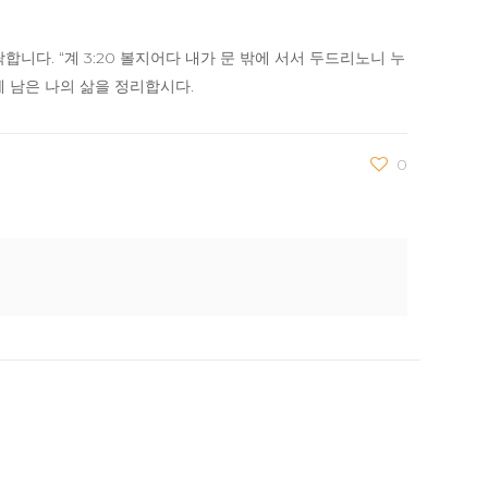
다. “계 3:20 볼지어다 내가 문 밖에 서서 두드리노니 누
께 남은 나의 삶을 정리합시다.
0