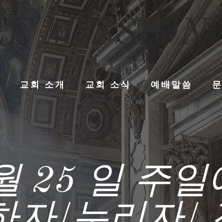
E MISSION
교회 소개
교회 소식
예배말씀
 월 25 일 
하자/누리자/ 