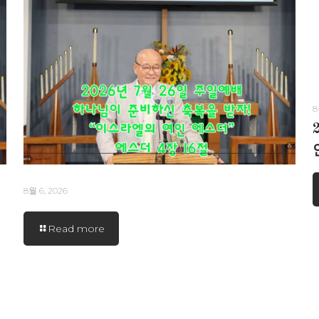
8
8월 6, 2026
Read more