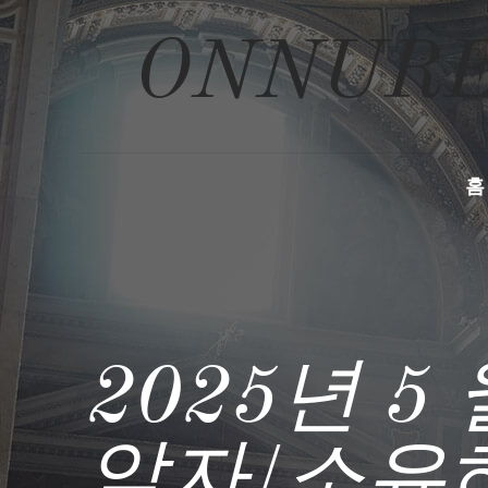
ONNURE
홈
2025년 5
알자/소유