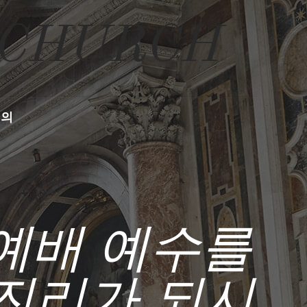
 CHURCH
문의
주일예배 예수를
진리가 되시