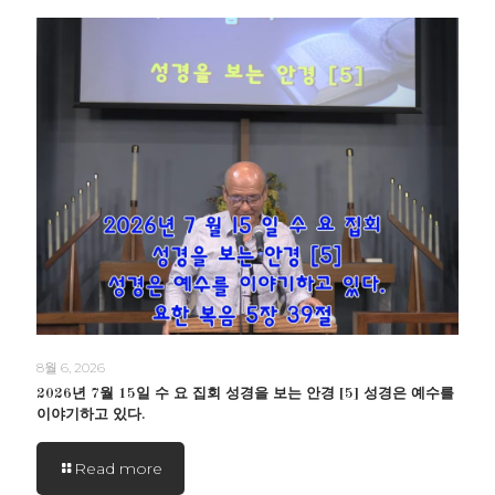
8월 6, 2026
2026년 7월 15일 수 요 집회 성경을 보는 안경 [5] 성경은 예수를
이야기하고 있다.
Read more