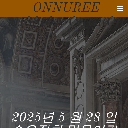
ONNUREE
MISSION CHURCH
2025년 5 월 28 일