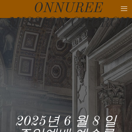
ONNUREE
MISSION CHURCH
2025년 6 월 8 일