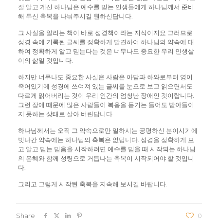
잘 알고 계신 하나님은 예수를 믿는 인생들에게 하나님께서 준비
해 두신 축복을 나눠주시길 원하신답니다.
그 사실을 알리는 책이 바로 성경책이라는 지식이지요 그러므로
성경 속에 기록된 글씨를 정확하게 발견하여 하나님의 약속에 대
하여 정확하게 알고 믿는다는 것은 너무나도 중요한 우리 인생살
이의 삶일 것입니다.
하지만 너무나도 중요한 사실은 사람은 아담과 하와로부터 영이
죽어있기에 성경에 쓰여져 있는 글씨를 눈으로 보고 읽으면서도
다르게 읽어버리는 것이 우리 인간의 엄청난 장애인 것이랍니다.
그런 장애 때문에 많은 사람들이 복음을 듣기는 들어도 받아들이
지 못하는 상태로 살아 버린답니다
하나님께서는 오직 그 약속으로만 일하시는 공평하신 분이시기에
빗나간 약속에는 하나님의 축복은 없답니다. 성경을 정확하게 보
고 알고 믿는 믿음을 시작하려면 예수를 믿을 때 시작되는 하나님
의 은혜와 함께 성령으로 거듭나는 축복이 시작되어야 할 것입니
다.
그리고 그렇게 시작된 축복을 지속해 보시길 바랍니다.
Share
0