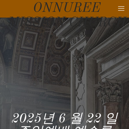
ONNUREE
MISSION CHURCH
2025년 6 월 22 일