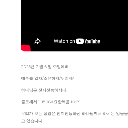
2025년 7 월 6 일 주일예배
예수를 알자/소유하자/누리자/
하나님은 전지전능하시다.
골로새서 1: 15-18&요한복음 10:29
우리가 보는 성경은 전지전능하신 하나님께서 하시는 일들을 
고 있습니다.