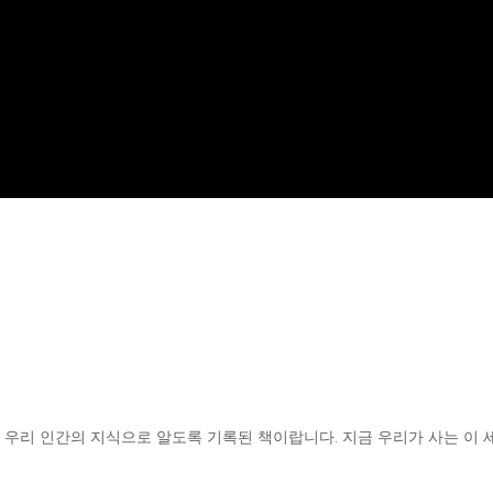
우리 인간의 지식으로 알도록 기록된 책이랍니다. 지금 우리가 사는 이 