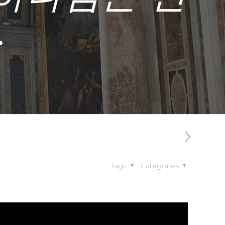
.
Tags
Categories