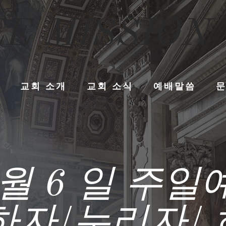
E MISSION
교회 소개
교회 소식
예배말씀
7 월 6 일 주
하자/누리자/ 