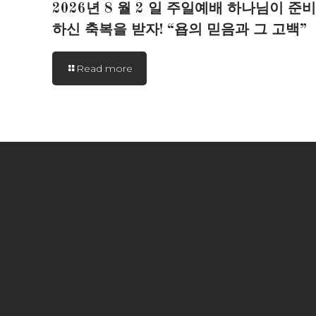
2026년 8 월 2 일 주일예배 하나님이 준비
하신 축복을 받자! “욥의 믿음과 그 고백”
Read more