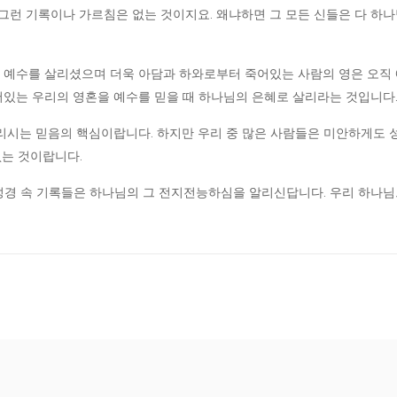
 그런 기록이나 가르침은 없는 것이지요. 왜냐하면 그 모든 신들은 다 하
예수를 살리셨으며 더욱 아담과 하와로부터 죽어있는 사람의 영은 오직 
있는 우리의 영혼을 예수를 믿을 때 하나님의 은혜로 살리라는 것입니다
리시는 믿음의 핵심이랍니다. 하지만 우리 중 많은 사람들은 미안하게도 
없는 것이랍니다.
 성경 속 기록들은 하나님의 그 전지전능하심을 알리신답니다. 우리 하나