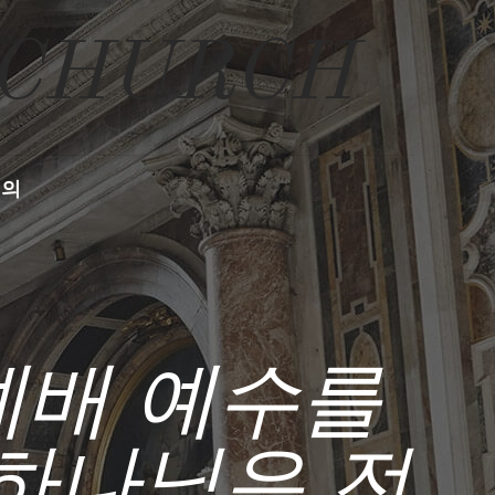
 CHURCH
문의
일예배 예수를
하나님은 전