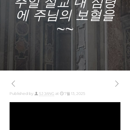
주일 설교 내 심령
에 주님의 보혈을
~~
Published by
SJ JANG
at
7월 13, 2025