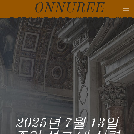
ONNUREE
MISSION CHURCH
2025년 7월 13일