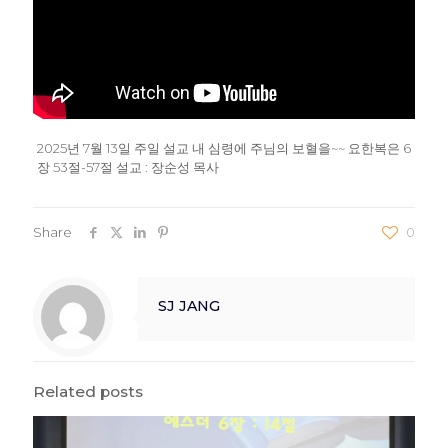
2025년 7월 13일 주일 설교 내 심령에 주님의 보혈을~~ 요한복은 6
장 53절-57절 설교 : 장순성 목사
Share
0
SJ JANG
Related posts