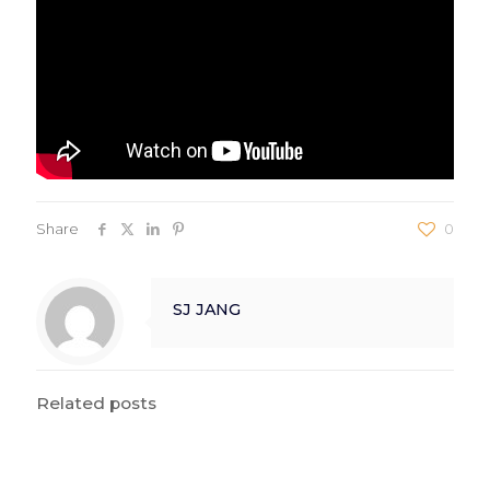
Share
0
SJ JANG
Related posts