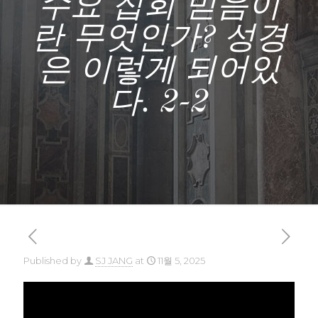
수요 집회 믿음이
란 무엇인가? 성경
은 이렇게 되어있
다. 2-2
Published by
SJ JANG
at
11월 5, 2025