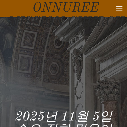
ONNUREE
MISSION CHURCH
2025년 11월 5일