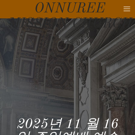
ONNUREE
MISSION CHURCH
2025년 11 월 16