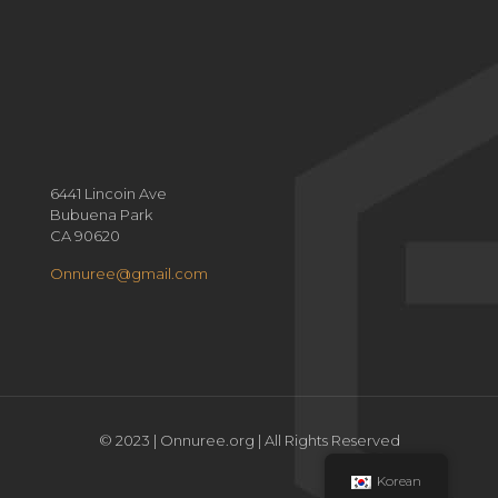
6441 Lincoin Ave
Bubuena Park
CA 90620
Onnuree@gmail.com
© 2023 | Onnuree.org | All Rights Reserved
Korean