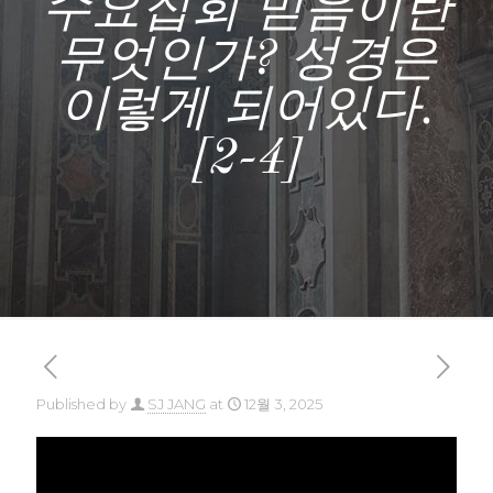
수요집회 믿음이란
무엇인가? 성경은
이렇게 되어있다.
[2-4]
Published by
SJ JANG
at
12월 3, 2025