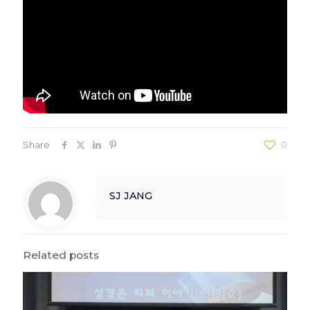
Share
0
SJ JANG
Related posts