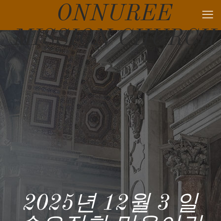
ONNUREE
MISSION CHURCH
2025년 12월 3 일