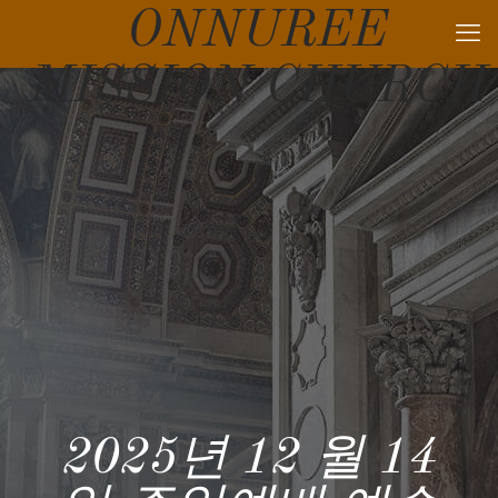
ONNUREE
MISSION CHURCH
2025년 12 월 14