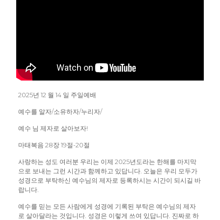
2025년 12 월 14 일 주일예배
예수를 알자/소유하자/누리자/
예수 님 제자로 살아보자!
마태복음 28장 19절-20절
사랑하는 성도 여러분 우리는 이제 2025년도라는 한해를 마지막
으로 보내는 그런 시간과 함께하고 있답니다. 오늘은 우리 모두가
성경으로 부탁하신 예수님의 제자로 등록하시는 시간이 되시길 바
랍니다.
예수를 믿는 모든 사람에게 성경에 기록된 부탁은 예수님의 제자
로 살아달라는 것입니다. 성경은 이렇게 쓰여 있답니다. 진짜로 하