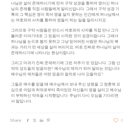
나님은 살아 존재하시기에 먼저 구약 성경을 통하여 영이신 하나
님의 존재를 직접 사람들에게 알리신답니다. 그래서 구약 성경 기
록의 그 핵심은 영이 죽어 영을 알지 못하는 인간에게 하나님께서
는 여호와의 사자를 통하여 영들이 하는 일을 알리시지요.
그러므로 구약 사람들은 반드시 여호와의 사자를 직접 만나 그가
불러준 이야기대로 그 믿음이 시작된 것이 성경이랍니다. 그래서
하나님을 눈으로 뵙지 못하고 그냥 믿어버린 사람은 하나님의 복
과는 거리가 먼 세상을 살아 버리지요. 바로 진짜로 하나님이 살아
존재하시기에 나타나는 현상이랍니다.
그리고 마귀가 진짜 존재하기에 그런 저주가 또 있답니다. 그럼 신
약의 성도들의 믿음이란? 예수님의 제자가 되어 달라는 것입니다.
예수님의 제자들은 어떤 믿음의 절차로 나아 갔을까요?
그들은 예수를 믿을 때 예수님께서 보내 주신 성령을 그 영혼에 모
심으로 아담과 하와로부터 죽어있던 자신들이 영을 살리고 예수님
이 부탁하신 약속을 시작했답니다. 주님이 다시 오심을 기다리면
서 말입니다.
Share
0