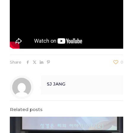
Share
0
SJ JANG
Related posts