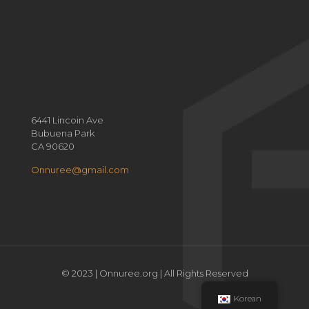
6441 Lincoin Ave
Bubuena Park
CA 90620
Onnuree@gmail.com
© 2023 | Onnuree.org | All Rights Reserved
Korean