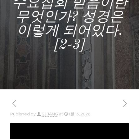
수요집회 믿음이란
무엇인가? 성경은
이렇게 되어있다.
[2-3]
Published by
SJ JANG
at
1월 13, 2026