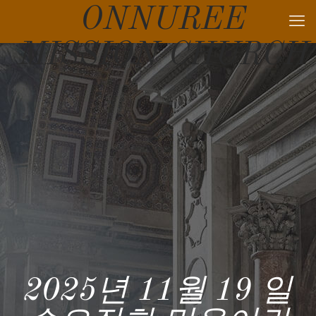
ONNUREE
MISSION CHURCH
2025년 11월 19 일