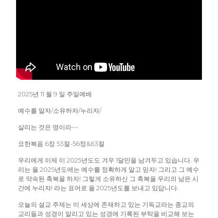
2025년 11 월 9 일 주일예배
예수를 알자/소유하자/누리자/
살리는 것은 영이라~~
요한복음 6장 53절-56정&63절
우리에게 이제 이 2025년도도 겨우 1달만을 남겨두고 있습니다. 우
리는 올 2025년도에는 예수를 정확하게 알고 믿자! 그리고 그 예수
로 약속된 축복을 하자! 그렇게 소유하신 그 축복을 우리의 남은 시
간에 누리자! 라는 표어로 올 2025년도를 보내고 있답니다.
오늘의 설교 주제는 이 세상에 존재하고 있는 기독교라는 종교의
교리들과 성경이 알리고 있는 성경에 기록된 부탁을 비교해 보는