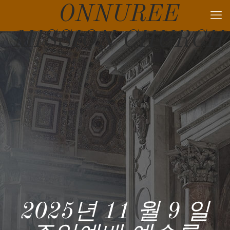
ONNUREE
MISSION CHURCH
2025년 11 월 9 일