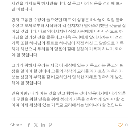
시간을 가지도록 하시겠습니다. 잘 듣고 나의 믿음을 정리해 보시
길 바랍니다.
먼저 그동안 수없이 들으셨던 대로 이 성경은 하나님이 직접 불러
주셨고 모세로부터 시작하여 각 선지자가 받아쓰기했던 것들을 잘
아실 것입니다. 바로 영이시지만 직접 사람에게 나타나심으로 하
나님을 알리신 것을 물론이고 더욱 우리에게 알리시려는 이 성경
기록 또한 하나님의 폰트로 하나님이 직접 하신 그 말씀으로 기록
하게 하셨으니 우리들의 믿음이 절대 성경의 기록과 하나가 되어
야 할 것입니다.
그러기 위해서 우리는 지금 이 세상에 있는 기독교라는 종교의 탄
생을 알아야 할 것이며 그들의 각각의 교리들과 가르침과 우리가
보는 성경의 부탁을 잘 비교하면서 명석한 지혜로 정확하게 발견
해야 할 것입니다.
믿음이란? 내가 아는 것을 믿고 행하는 것이 믿음이기에 나의 영혼
에 구원을 위한 믿음을 위해 성경의 기록을 정확하게 알아야 할 것
이며 이제 세상에 있는 기독교 교리에서는 벗어나야 할 것입니다.
Share
0