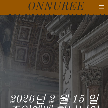
ONNUREE
MISSION CHURCH
2026년 2 월 15 일