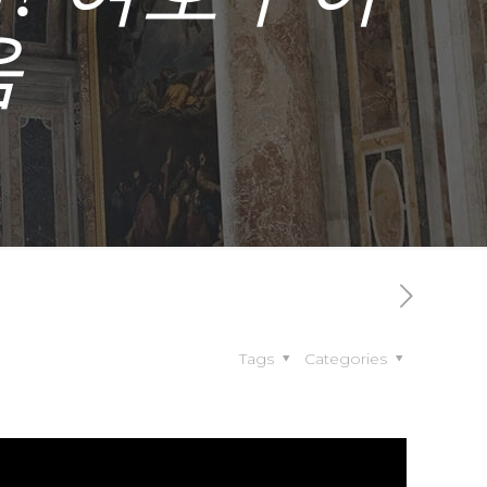
음
Tags
Categories