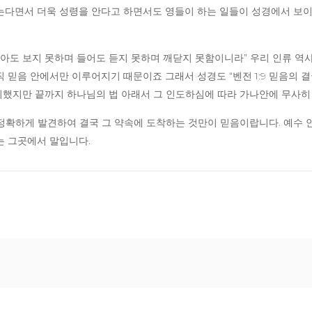
는다면서 더욱 성령을 안다고 하면서도 영들이 하는 일들이 성경에서 보이
가 보아도 보지 못하며 들어도 듣지 못하며 깨닫지 못함이니라” 우리 인류
 믿음 안에서만 이루어지기 때문이죠 그래서 성경도 “벤전 1:9 믿음의 
했지만 끝까지 하나님의 법 아래서 그 인도하심에 따라 가나안에 무사히
정확하게 발견하여 결국 그 약속에 도착하는 것만이 믿음이랍니다. 예수
는 그곳에서 말입니다.