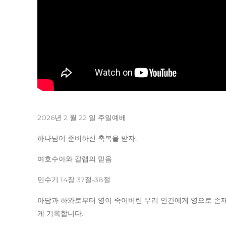
2026년 2 월 22 일 주일예배
하나님이 준비하신 축복을 받자!
여호수아와 갈렙의 믿음
민수기 14장 37절-38절
아담과 하와로부터 영이 죽어버린 우리 인간에게 영으로 존
게 기록합니다.