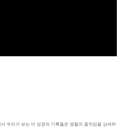
서 우리가 보는 이 성경의 기록들은 영들의 움직임을 상세하