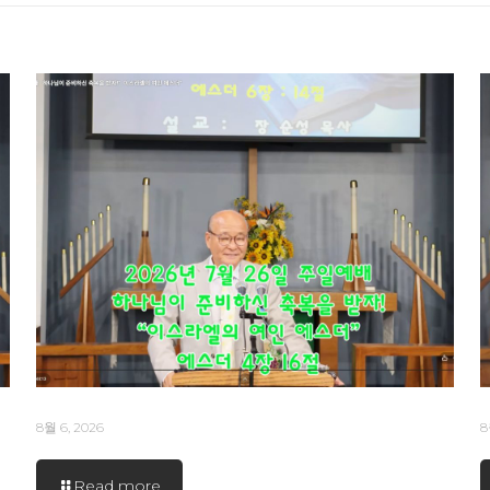
8월 6, 2026
8
Read more