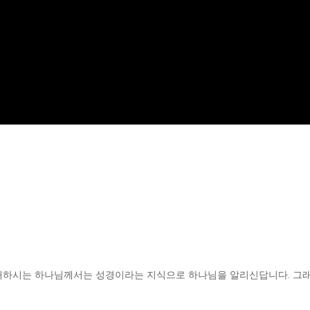
재하시는 하나님께서는 성경이라는 지식으로 하나님을 알리신답니다. 그래