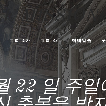
E MISSION
교회 소개
교회 소식
예배말씀
 월 22 일 
신 축복을 받자