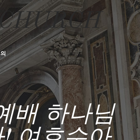
 CHURCH
문의
주일예배 하나님
! 여호수아