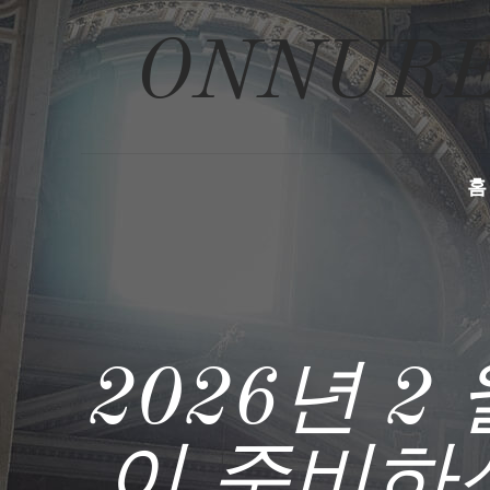
ONNURE
홈
2026년 2
이 준비하