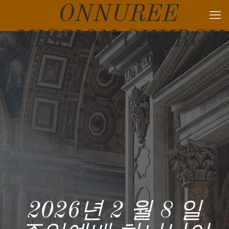
ONNUREE
MISSION CHURCH
2026년 2 월 8 일