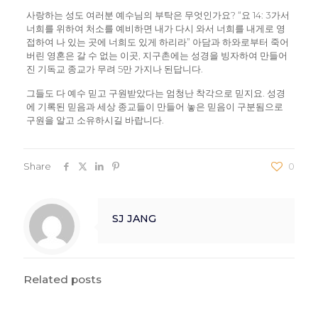
사랑하는 성도 여러분 예수님의 부탁은 무엇인가요? “요 14: 3가서
너희를 위하여 처소를 예비하면 내가 다시 와서 너희를 내게로 영
접하여 나 있는 곳에 너희도 있게 하리라” 아담과 하와로부터 죽어
버린 영혼은 갈 수 없는 이곳, 지구촌에는 성경을 빙자하여 만들어
진 기독교 종교가 무려 5만 가지나 된답니다.
그들도 다 예수 믿고 구원받았다는 엄청난 착각으로 믿지요. 성경
에 기록된 믿음과 세상 종교들이 만들어 놓은 믿음이 구분됨으로
구원을 알고 소유하시길 바랍니다.
Share
0
SJ JANG
Related posts