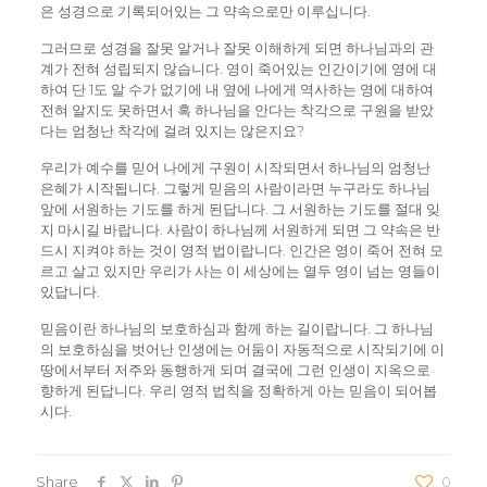
은 성경으로 기록되어있는 그 약속으로만 이루십니다.
그러므로 성경을 잘못 알거나 잘못 이해하게 되면 하나님과의 관
계가 전혀 성립되지 않습니다. 영이 죽어있는 인간이기에 영에 대
하여 단 1도 알 수가 없기에 내 옆에 나에게 역사하는 영에 대하여
전혀 알지도 못하면서 혹 하나님을 안다는 착각으로 구원을 받았
다는 엄청난 착각에 걸려 있지는 않은지요?
우리가 예수를 믿어 나에게 구원이 시작되면서 하나님의 엄청난
은혜가 시작됩니다. 그렇게 믿음의 사람이라면 누구라도 하나님
앞에 서원하는 기도를 하게 된답니다. 그 서원하는 기도를 절대 잊
지 마시길 바랍니다. 사람이 하나님께 서원하게 되면 그 약속은 반
드시 지켜야 하는 것이 영적 법이랍니다. 인간은 영이 죽어 전혀 모
르고 살고 있지만 우리가 사는 이 세상에는 열두 영이 넘는 영들이
있답니다.
믿음이란 하나님의 보호하심과 함께 하는 길이랍니다. 그 하나님
의 보호하심을 벗어난 인생에는 어둠이 자동적으로 시작되기에 이
땅에서부터 저주와 동행하게 되며 결국에 그런 인생이 지옥으로
향하게 된답니다. 우리 영적 법칙을 정확하게 아는 믿음이 되어봅
시다.
Share
0