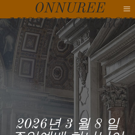
ONNUREE
MISSION CHURCH
2026년 3 월 8 일