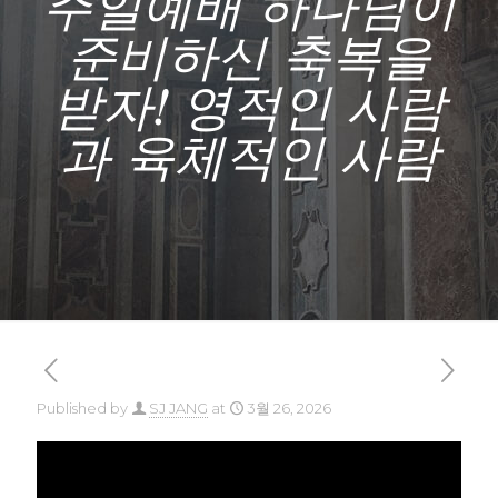
주일예배 하나님이
준비하신 축복을
받자! 영적인 사람
과 육체적인 사람
Published by
SJ JANG
at
3월 26, 2026