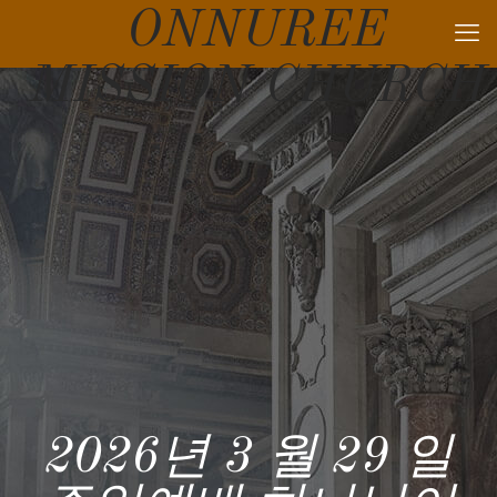
ONNUREE
MISSION CHURCH
2026년 3 월 29 일