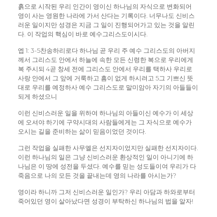
흙으로 시작된 우리 인간이 영이신 하나님의 자식으로 변화되어
영이 사는 영원한 나라에 가서 산다는 기록이다. 너무나도 신비스
러운 일이지만 성경은 지금 그 일이 진행되어가고 있는 것을 알린
다. 이 작업의 핵심이 바로 예수그리스도이시다.
엡 1: 3-5찬송하리로다 하나님 곧 우리 주 예수 그리스도의 아버지
께서 그리스도 안에서 하늘에 속한 모든 신령한 복으로 우리에게
복 주시되 4곧 창세 전에 그리스도 안에서 우리를 택하사 우리로
사랑 안에서 그 앞에 거룩하고 흠이 없게 하시려고 5그 기쁘신 뜻
대로 우리를 예정하사 예수 그리스도로 말미암아 자기의 아들들이
되게 하셨으니
이런 신비스러운 일을 위하여 하나님의 아들이신 예수가 이 세상
에 오셔야 하기에 구약시대의 사람들에게는 그 자식으로 예수가
오시는 길을 준비하는 삶이 믿음이었던 것이다.
그런 작업을 실패한 사무엘은 선지자이었지만 실패한 선지자이다.
이런 하나님의 일은 그냥 신비스러운 환상적인 일이 아니기에 하
나님은 이 땅에 성전을 두셨다. 예수를 믿는 성도들이여 우리가 다
죽음으로 나의 모든 것을 끝내는데 영의 나라를 아시는가?
영이라 하니까 그저 신비스러운 일인가? 우리 아담과 하와로부터
죽어있던 영이 살아났다면 성경이 부탁하신 하나님의 법을 알자!