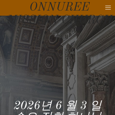
ONNUREE
MISSION CHURCH
2026년 6 월 3 일