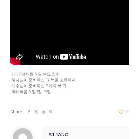
2026년 6 월 3 일 수요 집회
하나님이 준비하신 그 복을 소유하자!
예수님이 준비하신 8가지 복[7]
마태복음 5 장 1절- 9절
Share
0
SJ JANG