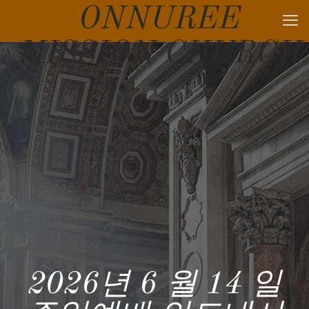
ONNUREE
MISSION CHURCH
2026년 6 월 14 일