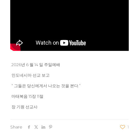
2026년 6 월 14 일 주일예배
인도네시아 선교 보고
“ 그들은 당신에게서 나오는 것을 본다.”
마태복음 15장 11절
장 기원 선교사
Share
1