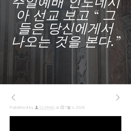
주일예배 인도네시
아 선교 보고 “ 그
들은 당신에게서
나오는 것을 본다.”
Published by
SJ JANG
at
7월 4, 2026