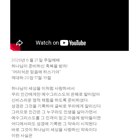
2026년 6 월 21 일 주일예배
하나님이 준비하신 축복을 받자!
“어리석은 믿음에 히스기야”
역대하 20장 17절-19절
하나님이 세상을 이처럼 사랑하셔서
우리 인간에게만 예수그리스도의 은혜로 말미암아
신비스러운 영적 체험을 하도록 준비하셨다.
성경은 그것을 기록하여 글씨로 우리에게 알리신다.
그러므로 인간은 그 누구라도 인생을 살아가면서
예수그리스도를 그 인격이 믿고 마음에 받아들이면
어디에서라도 성경에 기록된 그 약속이 시작된다.
바로 그것이 하나님이 세상을 사랑하신 약속이다.
이런 사실은