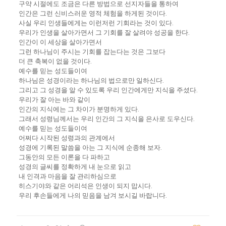
구약 시절에도 조금은 다른 방법으로 선지자들을 통하여
인간은 그런 신비스러운 영적 체험을 하게된 것이다.
사실 우리 인생들에게는 이런저런 기회라는 것이 있다.
우리가 인생을 살아가면서 그 기회를 잘 살려야 성공을 한다.
인간이 이 세상을 살아가면서
그런 하나님이 주시는 기회를 잡는다는 것은 그보다
더 큰 축복이 없을 것이다.
예수를 믿는 성도들이여
하나님은 성경이라는 하나님의 법으로만 일하신다.
그리고 그 성경을 알 수 있도록 우리 인간에게만 지식을 주셨다.
우리가 잘 아는 바와 같이
인간의 지식에는 그 차이가 분명하게 있다.
그래서 성령님께서는 우리 인간의 그 지식을 은사로 도우신다.
예수를 믿는 성도들이여
어쩌다 시작된 성령과의 관계에서
성경에 기록된 말씀을 아는 그 지식에 순종해 보자.
그동안의 모든 이론을 다 파하고
성경의 글씨를 정확하게 내 눈으로 읽고
내 인격과 마음을 잘 관리하심으로
히스기야와 같은 어리석은 인생이 되지 맙시다.
우리 후손들에게 나의 믿음을 남겨 보시길 바랍니다.