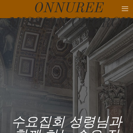
ONNUREE
MISSION CHURCH
수요집회 성령님과