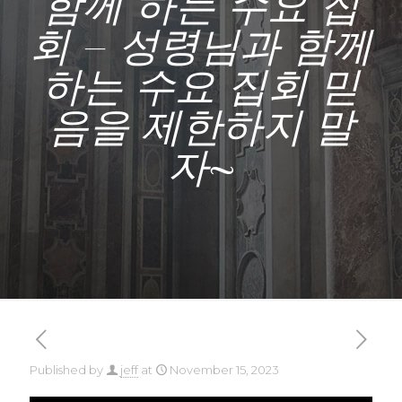
함께 하는 수요 집
회 – 성령님과 함께
하는 수요 집회 믿
음을 제한하지 말
자~
Published by
jeff
at
November 15, 2023