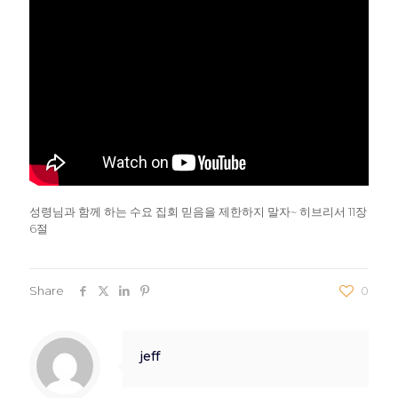
성령님과 함께 하는 수요 집회 믿음을 제한하지 말자~ 히브리서 11장
6절
Share
0
jeff