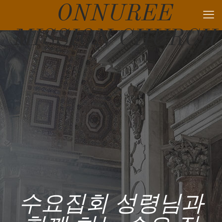
ONNUREE
MISSION CHURCH
수요집회 성령님과