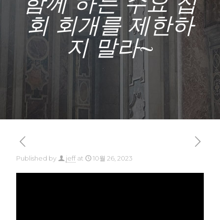
함께 하는 수요 집
회 회개를 제한하
지 말라~
Published by
jeff
at
10월 26, 2023