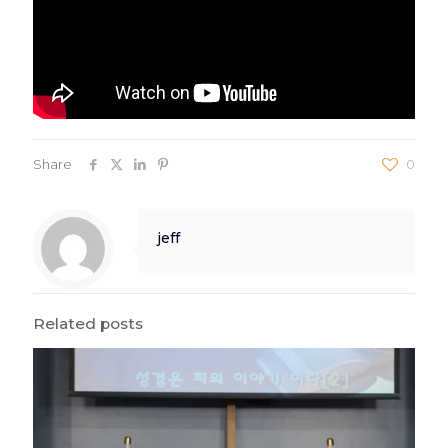
Share
0
jeff
Related posts