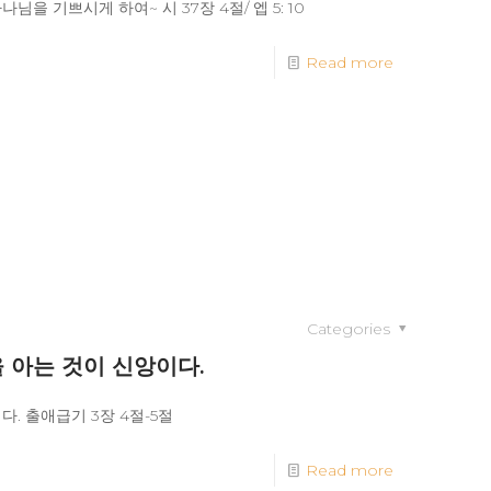
님을 기쁘시게 하여~ 시 37장 4절/ 엡 5: 10
Read more
Categories
을 아는 것이 신앙이다.
다. 출애급기 3장 4절-5절
Read more