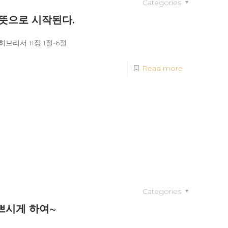
Categories
뜻으로 시작된다.
브리서 11장 1절-6절
Read more
Categories
쁘시게 하여~