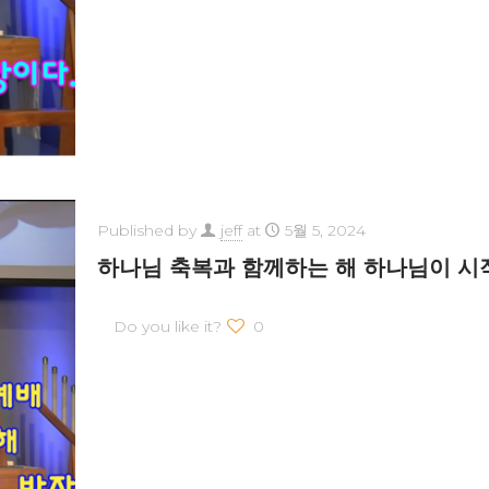
Published by
jeff
at
5월 5, 2024
하나님 축복과 함께하는 해 하나님이 시
Do you like it?
0