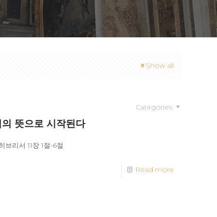
Show all
Categories
주님의 뜻으로 시작된다
브리서 11장 1절-6절
Read more