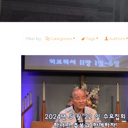
Filter by
Categories
Tags
Authors