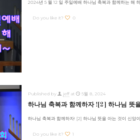
2024년 5 월 12 일 주일예배 하나님 축복과 함께하는 해 하나
Do you like it?
0
Published by
jeff
at
5월 8, 2024
하나님 축복과 함께하자 ![2] 하나님 뜻
하나님 축복과 함께하자! [2] 하나님 뜻을 아는 것이 신앙이
Do you like it?
1