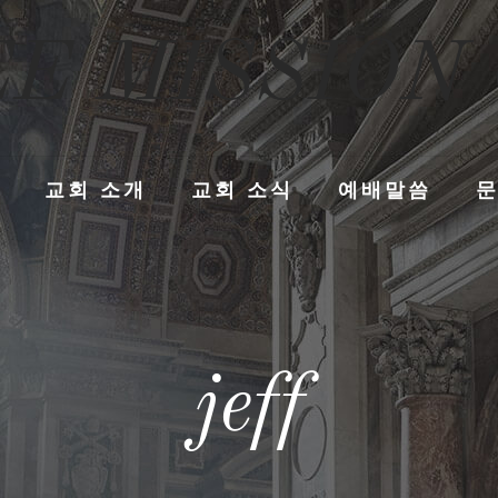
E MISSION
교회 소개
교회 소식
예배말씀
jeff