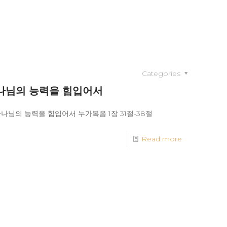
Categories
나님의 능력을 힘입어서
 하나님의 능력을 힘입어서 누가복음 1장 31절-38절
Read more