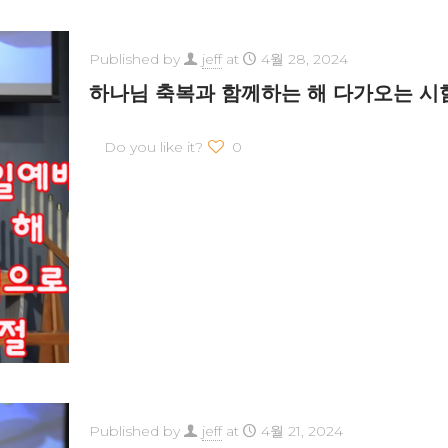
Published by
jeff
at
4월 28, 2024
하나님 축복과 함께하는 해 다가오는 시
Do you like it?
0
Published by
jeff
at
4월 21, 2024