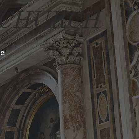
 CHURCH
문의