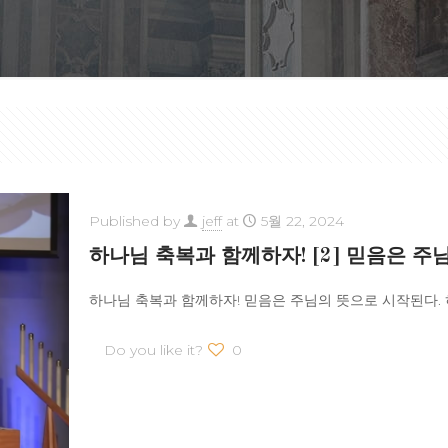
Published by
jeff
at
5월 22, 2024
하나님 축복과 함께하자! [2] 믿음은 
하나님 축복과 함께하자! 믿음은 주님의 뜻으로 시작된다. 히
Do you like it?
0