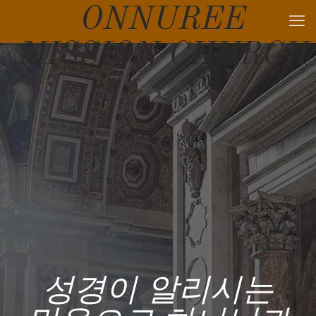
ONNUREE
MISSION CHURCH
성경이 알리시는