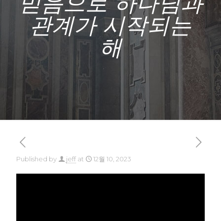
믿음으로 하나님과
관계가 시작되는
해
Published by
jeff
at
12월 10, 2023