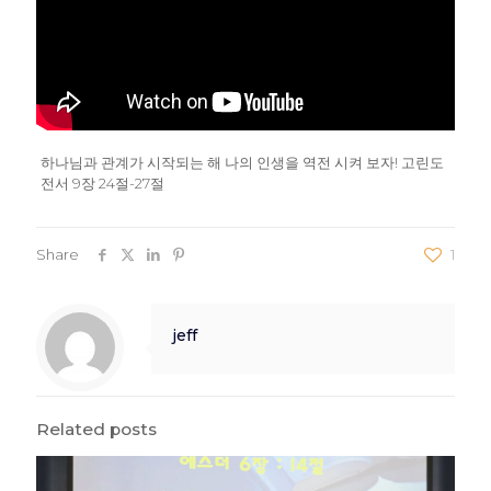
하나님과 관계가 시작되는 해 나의 인생을 역전 시켜 보자! 고린도
전서 9장 24절-27절
Share
1
jeff
Related posts