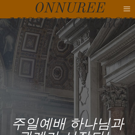
ONNUREE
MISSION CHURCH
주일예배 하나님과