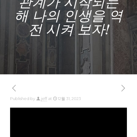
관계가 시작되는
해 나의 인생을 역
전 시켜 보자!
Published by
jeff
at
12월 31, 2023