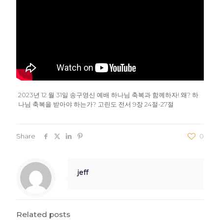
2023년 12 월 31일 송구영신 예배 하나님 축복과 함께하자! 왜? 하
나님 축복을 받아야 하는가? 고린도 전서 9장 24절-27절
Share
0
jeff
Related posts