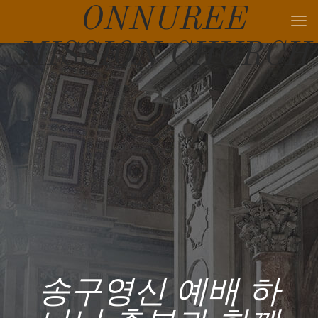
ONNUREE
MISSION CHURCH
송구영신 예배 하