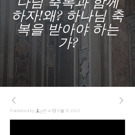
나님 축복과 함께
하자!왜? 하나님 축
복을 받아야 하는
가?
Published by
jeff
at
12월 31, 2023