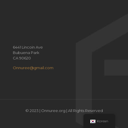
6441 Lincoin Ave
Bubuena Park
CA 90620
Onnuree@gmail.com
© 2023 | Onnuree.org | All Rights Reserved
Korean