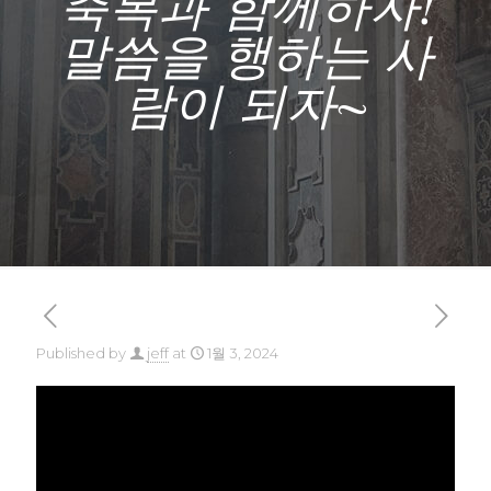
축복과 함께하자!
말씀을 행하는 사
람이 되자~
Published by
jeff
at
1월 3, 2024