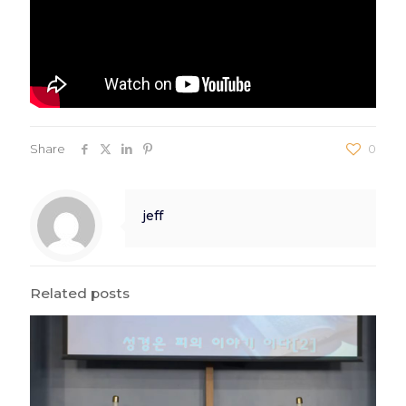
Share
0
jeff
Related posts