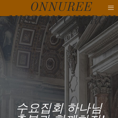
ONNUREE
MISSION CHURCH
수요집회 하나님