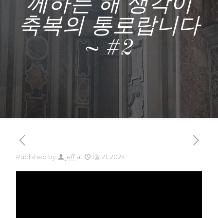
께하는 해 생각이
축복의 통로랍니다
~ #2
Published by
jeff
at
1월 21, 2024