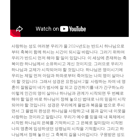
사랑하는 성도 여러분 우리가 올 2024년도는 반드시 하나님으로
부터 축복이 함께 하시는 시간이 되시길 바랍니다. 그러기 위하여
우리가 반드시 먼저 해야 할 일이 있답니다. 이 세상에 존재하는 축
복이란 하나님께서 소유하시고 계신 것이지요. 그러므로 우리가
하나님과 교제가 시작되어야 할 것입니다. 하나님은 영이시기에
우리는 제일 먼저 아담과 하와로부터 죽어있는 나의 영이 살아나
야 할 것입니다. 그래서 성경은 요한삼서 2절: 사랑하는 자여 네 영
혼이 잘됨같이 네가 범사에 잘 되고 강건하기를 내가 간구하노라
이렇게 인간의 영이 살아나 하나님과 관계가 시작되면 두 번째로
해야 할 일은 바로 하나님이 정해 놓으신 법대로 나의 믿음이 시작
되어야 할 것입니다. 성경은 우리에게 율법과 복음을 법으로 주시
면서 그 율법의 완성은 하나님을 사랑하고 내 몸과 같이 내 이웃을
사랑하는 것이라고 알립니다. 우리가 예수를 믿을 때 내 육체에서
시작된 하나님의 은혜를 기억하시고 그 은혜로 말미암아 시작된
나의 영혼에 입성하셨던 성령님의 시작을 기억합시다. 그리고 하
나님께서 정해 놓으신 그 축복의 길을 나아갑시다. 구원받은 성도