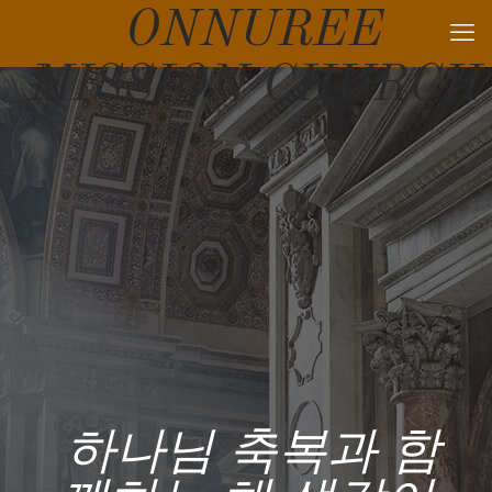
ONNUREE
MISSION CHURCH
하나님 축복과 함