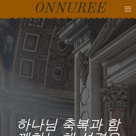
ONNUREE
MISSION CHURCH
하나님 축복과 함