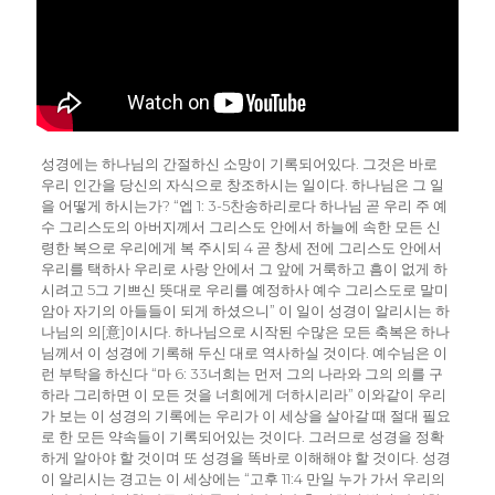
성경에는 하나님의 간절하신 소망이 기록되어있다. 그것은 바로
우리 인간을 당신의 자식으로 창조하시는 일이다. 하나님은 그 일
을 어떻게 하시는가? “엡 1: 3-5찬송하리로다 하나님 곧 우리 주 예
수 그리스도의 아버지께서 그리스도 안에서 하늘에 속한 모든 신
령한 복으로 우리에게 복 주시되 4 곧 창세 전에 그리스도 안에서
우리를 택하사 우리로 사랑 안에서 그 앞에 거룩하고 흠이 없게 하
시려고 5그 기쁘신 뜻대로 우리를 예정하사 예수 그리스도로 말미
암아 자기의 아들들이 되게 하셨으니” 이 일이 성경이 알리시는 하
나님의 의[意]이시다. 하나님으로 시작된 수많은 모든 축복은 하나
님께서 이 성경에 기록해 두신 대로 역사하실 것이다. 예수님은 이
런 부탁을 하신다 “마 6: 33너희는 먼저 그의 나라와 그의 의를 구
하라 그리하면 이 모든 것을 너희에게 더하시리라” 이와같이 우리
가 보는 이 성경의 기록에는 우리가 이 세상을 살아갈 때 절대 필요
로 한 모든 약속들이 기록되어있는 것이다. 그러므로 성경을 정확
하게 알아야 할 것이며 또 성경을 똑바로 이해해야 할 것이다. 성경
이 알리시는 경고는 이 세상에는 “고후 11:4 만일 누가 가서 우리의