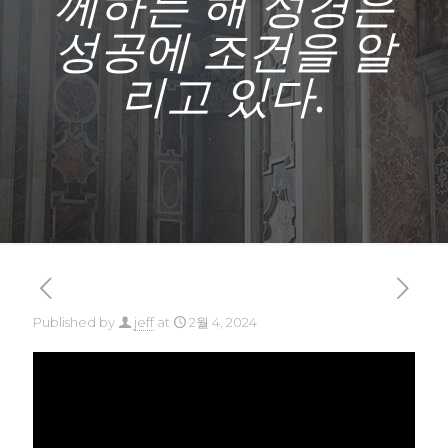
께하는 해 성경은
성공에 조건을 알
리고 있다.
Published by
jeff
at
2월 4, 2024