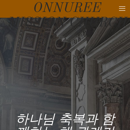
ONNUREE
MISSION CHURCH
하나님 축복과 함