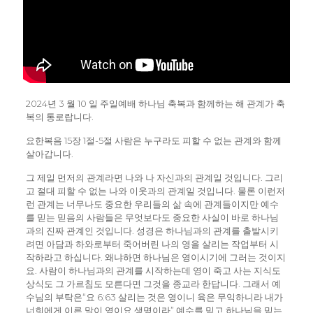
2024년 3 월 10 일 주일예배 하나님 축복과 함께하는 해 관계가 축
복의 통로랍니다.
요한복음 15장 1절-5절 사람은 누구라도 피할 수 없는 관계와 함께
살아갑니다.
그 제일 먼저의 관계라면 나와 나 자신과의 관계일 것입니다. 그리
고 절대 피할 수 없는 나와 이웃과의 관계일 것입니다. 물론 이런저
런 관계는 너무나도 중요한 우리들의 삶 속에 관계들이지만 예수
를 믿는 믿음의 사람들은 무엇보다도 중요한 사실이 바로 하나님
과의 진짜 관계인 것입니다. 성경은 하나님과의 관계를 출발시키
려면 아담과 하와로부터 죽어버린 나의 영을 살리는 작업부터 시
작하라고 하십니다. 왜냐하면 하나님은 영이시기에 그러는 것이지
요. 사람이 하나님과의 관계를 시작하는데 영이 죽고 사는 지식도
상식도 그 가르침도 모른다면 그것을 종교라 한답니다. 그래서 예
수님의 부탁은“요 6:63 살리는 것은 영이니 육은 무익하니라 내가
너희에게 이른 말이 영이요 생명이라” 예수를 믿고 하나님을 믿는