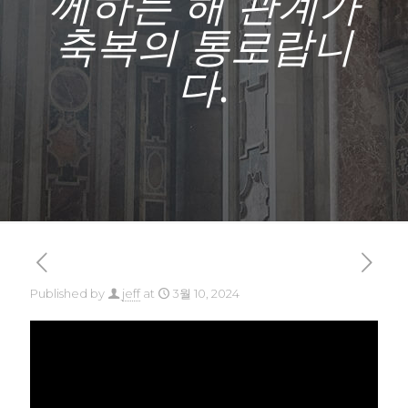
께하는 해 관계가
축복의 통로랍니
다.
Published by
jeff
at
3월 10, 2024