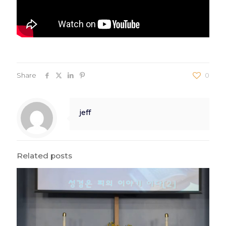
Share
0
jeff
Related posts