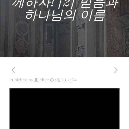
께하자! [2] 믿음과
하나님의 이름
Published by
jeff
at
3월 20, 2024