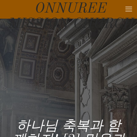
ONNUREE
MISSION CHURCH
하나님 축복과 함