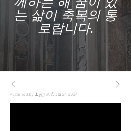
께하는 해 꿈이 있
는 삶이 축복의 통
로랍니다.
Published by
jeff
at
3월 24, 2024