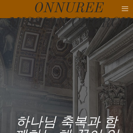
ONNUREE
MISSION CHURCH
하나님 축복과 함