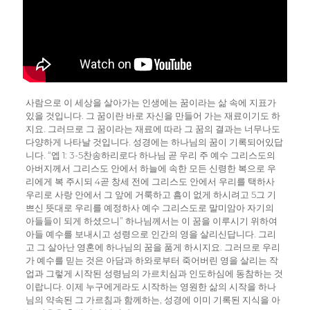
사람으로 이 세상을 살아가는 인생에는 꿈이라는 삶 속에 지표가
있을 것입니다. 그 꿈이란 바로 자신을 만들어 가는 재료이기도 하
지요. 그러므로 그 꿈이라는 재료에 따라 그 꿈의 결과는 너무나도
다양하게 나타날 것입니다. 성경에는 하나님의 꿈이 기록되어있답
니다. “엡 1: 3-5찬송하리로다 하나님 곧 우리 주 예수 그리스도의
아버지께서 그리스도 안에서 하늘에 속한 모든 신령한 복으로 우
리에게 복 주시되 4곧 창세 전에 그리스도 안에서 우리를 택하사
우리로 사랑 안에서 그 앞에 거룩하고 흠이 없게 하시려고 5그 기
쁘신 뜻대로 우리를 예정하사 예수 그리스도로 말미암아 자기의
아들들이 되게 하셨으니” 하나님께서는 이 꿈을 이루시기 위하여
아들 예수를 보내시고 성령으로 인간의 영을 살리신답니다. 그리
고 그 살아난 영혼에 하나님의 꿈을 품게 하시지요. 그러므로 우리
가 예수를 믿는 것은 아담과 하와로부터 죽어버린 영을 살리는 작
업과 그렇게 시작된 성령님의 가르치심과 인도하심에 동참하는 것
이랍니다. 이제 누구에게라도 시작하는 영원한 삶의 시작을 하나
님의 약속된 그 가르침과 함께하는, 성경에 이미 기록된 지식을 아