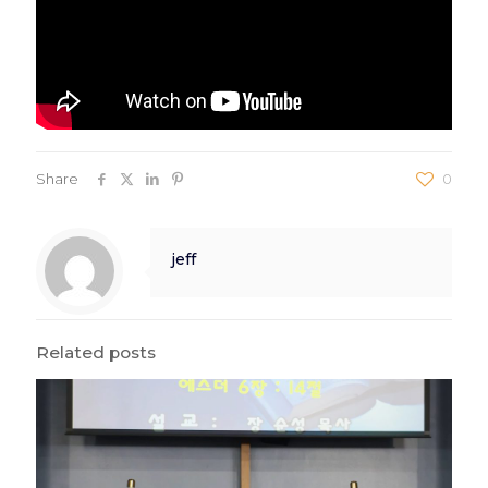
Share
0
jeff
Related posts