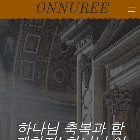
ONNUREE
MISSION CHURCH
하나님 축복과 함