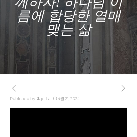
께하자! 하나님 이
름에 합당한 열매
맺는 삶
Published by
jeff
at
4월 21, 2024