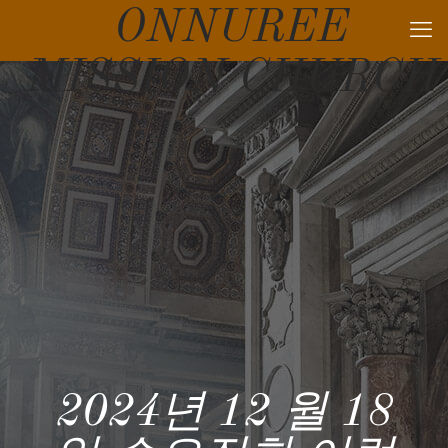
ONNUREE
MISSION CHURCH
2024년 12 월 18