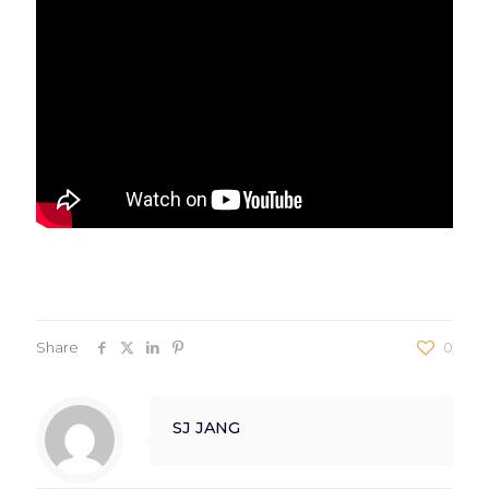
Share
0
SJ JANG